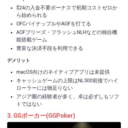
$24の入金不要ボーナスで初期コストゼロか
ら始められる
OFCパイナップルやAOFを打てる
AOFブリーズ・フラッシュNLHなどの独自機
能搭載ゲーム
豊富な決済手段を利用できる
デメリット
macOS向けのネイティブアプリは未提供
キャッシュゲームの上限はNL500前後でハイ
ローラーには物足りない
アジア圏の経験者が多く、卓は必ずしもソフ
トではない
3. GGポーカー(GGPoker)