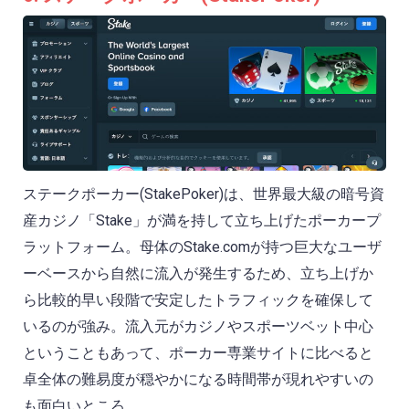
ステークポーカー(StakePoker)は、世界最大級の暗号資
産カジノ「Stake」が満を持して立ち上げたポーカープ
ラットフォーム。母体のStake.comが持つ巨大なユーザ
ーベースから自然に流入が発生するため、立ち上げか
ら比較的早い段階で安定したトラフィックを確保して
いるのが強み。流入元がカジノやスポーツベット中心
ということもあって、ポーカー専業サイトに比べると
卓全体の難易度が穏やかになる時間帯が現れやすいの
も面白いところ。