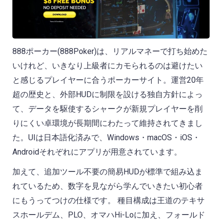
888ポーカー(888Poker)は、リアルマネーで打ち始めた
いけれど、いきなり上級者にカモられるのは避けたい
と感じるプレイヤーに合うポーカーサイト。運営20年
超の歴史と、外部HUDに制限を設ける独自方針によっ
て、データを駆使するシャークが新規プレイヤーを削
りにくい卓環境が長期間にわたって維持されてきまし
た。UIは日本語化済みで、Windows・macOS・iOS・
Androidそれぞれにアプリが用意されています。
加えて、追加ツール不要の簡易HUDが標準で組み込ま
れているため、数字を見ながら学んでいきたい初心者
にもうってつけの仕様です。 種目構成は王道のテキサ
スホールデム、PLO、オマハHi-Loに加え、フォールド