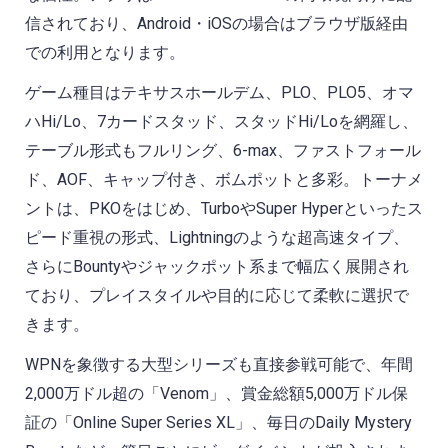
信されており、Android・iOSの場合はブラウザ版経由
での利用となります。
ゲーム種目はテキサスホールデム、PLO、PLO5、オマ
ハHi/Lo、7カードスタッド、スタッドHi/Loを網羅し、
テーブル形式もフルリング、6-max、ファストフォール
ド、AOF、キャップ付き、ボムポットと多彩。トーナメ
ントは、PKOをはじめ、TurboやSuper Hyperといったス
ピード重視の形式、Lightningのような超高速タイプ、
さらにBountyやジャックポット系まで幅広く展開され
ており、プレイスタイルや目的に応じて柔軟に選択で
きます。
WPNを象徴する大型シリーズも直接参戦可能で、年間
2,000万ドル超の「Venom」、賞金総額5,000万ドル保
証の「Online Super Series XL」、毎日のDaily Mystery