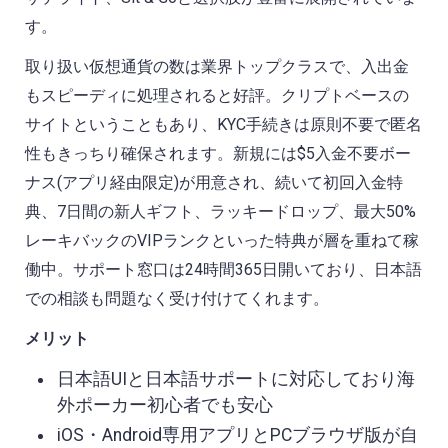
す。
取り扱い仮想通貨の数は業界トップクラスで、入出金
もスピーディに処理されると好評。クリプトベースの
サイトということもあり、KYC手続きは原則不要で匿名
性もきっちり確保されます。新規には$5入金不要ボー
ナス(アプリ経由限定)が用意され、続いて初回入金特
典、7日間の新人ギフト、ラッキードロップ、最大50%
レーキバックのVIPランクといった特典が層を重ねて稼
働中。サポート窓口は24時間365日開いており、日本語
での相談も問題なく受け付けてくれます。
メリット
日本語UIと日本語サポートに対応しており海
外ポーカー初心者でも安心
iOS・Android専用アプリとPCブラウザ版が自