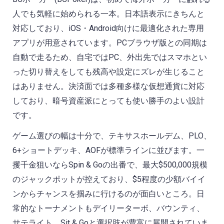
人でも気軽に始められる一本。日本語表示にきちんと
対応しており、iOS・Android向けに最適化された専用
アプリが用意されています。PCブラウザ版との同期は
自動で走るため、自宅ではPC、外出先ではスマホとい
った切り替えをしても残高や設定にズレが生じること
はありません。決済面では多種多様な仮想通貨に対応
しており、暗号資産派にとっても使い勝手のよい設計
です。
ゲーム選びの幅は十分で、テキサスホールデム、PLO、
6+ショートデッキ、AOFが標準ラインに並びます。一
攫千金狙いならSpin & Goの出番で、最大$500,000規模
のジャックポットが控えており、$5程度の少額バイイ
ンからチャンスを掴みに行けるのが面白いところ。日
常的なトーナメントもデイリーターボ、バウンティ、
サテライト、Sit & Goと選択肢が豊富に展開されていま