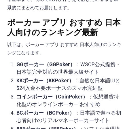
系的にまとめてお届けします。
ポーカー アプリ おすすめ 日本
人向けのランキング最新
以下は、ポーカー アプリ おすすめ 日本人向けのランキ
ングになります。
GGポーカー（GGPoker）
：WSOP公式提携・
日本語完全対応の世界最大級サイト
KKポーカー（KKPoker）
：自然な日本語UIと
$24入金不要ボーナスのスマホ完結型
コインポーカー（CoinPoker）
：仮想通貨特
化型のオンラインポーカー おすすめ
BCポーカー（BCPoker）
：日本語で遊べる初
心者向けのリアルマネーポーカーサイト