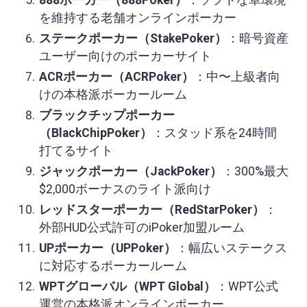
888ポーカー（888Poker）
：ソフトな卓環境
を維持する老舗オンラインポーカー
ステークポーカー（StakePoker）
：暗号資産
ユーザー向けのポーカーサイト
ACRポーカー（ACRPoker）
：中〜上級者向
けの本格派ポーカールーム
ブラックチップポーカー
（BlackChipPoker）
：スタッド系を24時間
打てるサイト
ジャックポーカー（JackPoker）
：300%最大
$2,000ボーナスのライト派向け
レッドスターポーカー（RedStarPoker）
：
外部HUD公式許可のiPoker加盟ルーム
UPポーカー（UPPoker）
：幅広いステークス
に対応するポーカールーム
WPTグローバル（WPT Global）
：WPT公式
運営の本格派オンラインポーカー