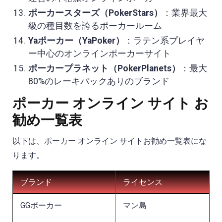
ポーカースターズ（PokerStars）
：業界最大
級の種目数を誇るポーカールーム
Yaポーカー（YaPoker）
：ラテン系プレイヤ
ー中心のオンラインポーカーサイト
ポーカープラネット（PokerPlanets）
：最大
80%のレーキバックありのブランド
ポーカー オンライン サイト お
勧め一覧表
以下は、ポーカー オンライン サイトお勧め一覧表にな
ります。
ブランド
ライセンス
GGポーカー
マン島
テ