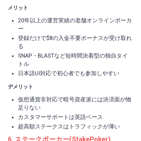
メリット
20年以上の運営実績の老舗オンラインポーカ
ー
登録だけで$8の入金不要ボーナスが受け取れ
る
SNAP・BLASTなど短時間決着型の独自タイ
トル
日本語UI対応で初心者でも参加しやすい
デメリット
仮想通貨非対応で暗号資産派には決済面が物
足りない
カスタマーサポートは英語ベース
超高額ステークスはトラフィックが薄い
6. ステークポーカー(StakePoker)