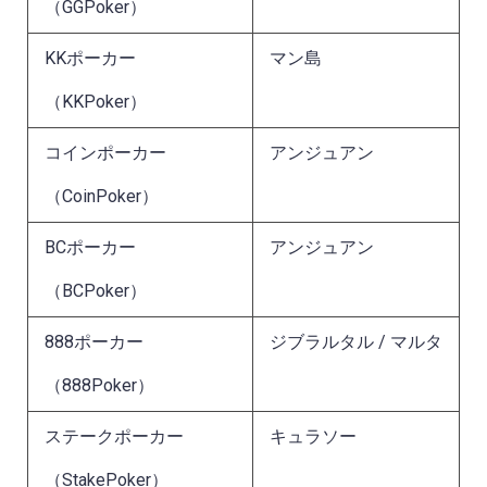
（GGPoker）
KKポーカー
マン島
N
（KKPoker）
コインポーカー
アンジュアン
（CoinPoker）
BCポーカー
アンジュアン
（BCPoker）
888ポーカー
ジブラルタル / マルタ
（888Poker）
ステークポーカー
キュラソー
（StakePoker）