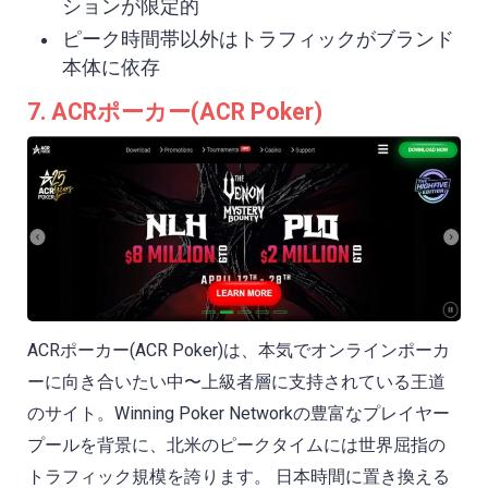
ションが限定的
ピーク時間帯以外はトラフィックがブランド
本体に依存
7. ACRポーカー(ACR Poker)
ACRポーカー(ACR Poker)は、本気でオンラインポーカ
ーに向き合いたい中〜上級者層に支持されている王道
のサイト。Winning Poker Networkの豊富なプレイヤー
プールを背景に、北米のピークタイムには世界屈指の
トラフィック規模を誇ります。 日本時間に置き換える