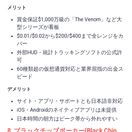
メリット
賞金保証$1,000万級の「The Venom」など大
型シリーズが看板
$0.01/$0.02から$200/$400まで全レンジをカ
バー
外部HUD・統計トラッキングソフトの公式許
可
60種類超の仮想通貨対応と業界屈指の出金ス
ピード
デメリット
サイト・アプリ・サポートとも日本語非対応
iOS・Androidのネイティブアプリは未提供
日本時間の朝方はピーク帯から外れやすい
8. ブラックチップポーカー(Black Chip