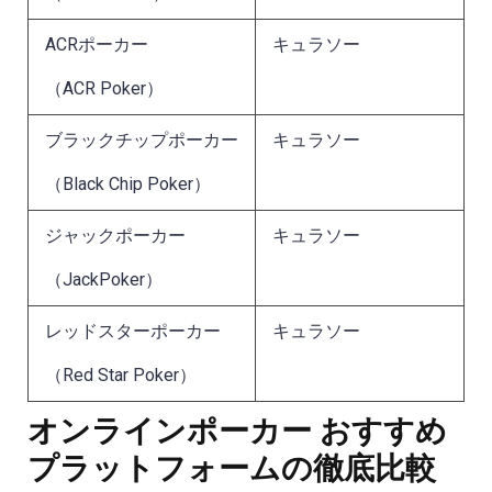
ACRポーカー
キュラソー
テ
（ACR Poker）
ブラックチップポーカー
キュラソー
（Black Chip Poker）
ジャックポーカー
キュラソー
テ
（JackPoker）
レッドスターポーカー
キュラソー
（Red Star Poker）
オンラインポーカー おすすめ
プラットフォームの徹底比較