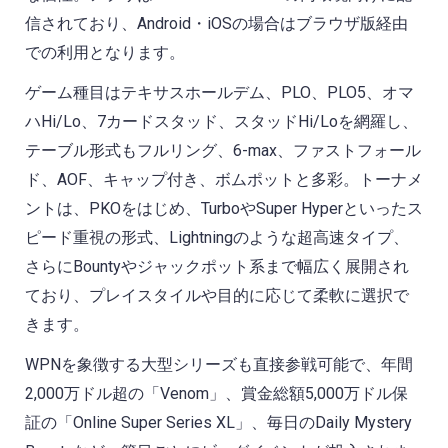
信されており、Android・iOSの場合はブラウザ版経由
での利用となります。
ゲーム種目はテキサスホールデム、PLO、PLO5、オマ
ハHi/Lo、7カードスタッド、スタッドHi/Loを網羅し、
テーブル形式もフルリング、6-max、ファストフォール
ド、AOF、キャップ付き、ボムポットと多彩。トーナメ
ントは、PKOをはじめ、TurboやSuper Hyperといったス
ピード重視の形式、Lightningのような超高速タイプ、
さらにBountyやジャックポット系まで幅広く展開され
ており、プレイスタイルや目的に応じて柔軟に選択で
きます。
WPNを象徴する大型シリーズも直接参戦可能で、年間
2,000万ドル超の「Venom」、賞金総額5,000万ドル保
証の「Online Super Series XL」、毎日のDaily Mystery