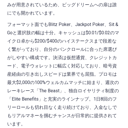
みが用意されているため、ビッグドリームへの扉は誰
にでも開かれています。
フォーマット面でもBlitz Poker、Jackpot Poker、Sit &
Goと選択肢の幅は十分。キャッシュは$0.01/$0.02のマ
イクロ卓から$200/$400のハイステークスまで段差な
く繋がっており、自分のバンクロールに合った席選び
がしやすい構成です。決済は仮想通貨、クレジットカ
ード、電子ウォレットに幅広く対応しており、暗号資
産経由の引き出しスピードは業界でも屈指。プロモは
最大$2,000の100%ウェルカムマッチに始まり、週次の
レーキレース「The Beast」、独自ロイヤリティ制度の
「Elite Benefits」と充実のラインナップ。1日8回のフ
リーロールも切れ目なく走り続けており、入金なしで
もリアルマネーを掴むチャンスが日常的に提供されて
います。