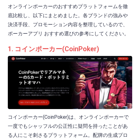
オンラインポーカーのおすすめプラットフォームを徹
底比較し、以下にまとめました。各ブランドの強みや
決済手段、プロモーション内容を整理しているので、
ポーカーアプリ おすすめ選びの参考にしてください。
1. コインポーカー(CoinPoker)
コインポーカー(CoinPoker)は、オンラインポーカーで
一度でもシャッフルの公正性に疑問を持ったことがあ
る人にこそ刺さるプラットフォーム。配牌の生成プロ