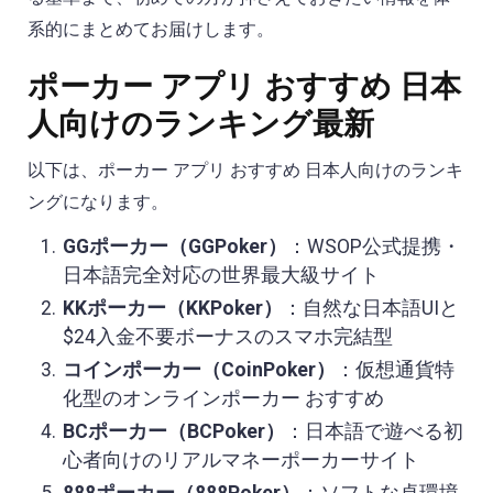
系的にまとめてお届けします。
ポーカー アプリ おすすめ 日本
人向けのランキング最新
以下は、ポーカー アプリ おすすめ 日本人向けのランキ
ングになります。
GGポーカー（GGPoker）
：WSOP公式提携・
日本語完全対応の世界最大級サイト
KKポーカー（KKPoker）
：自然な日本語UIと
$24入金不要ボーナスのスマホ完結型
コインポーカー（CoinPoker）
：仮想通貨特
化型のオンラインポーカー おすすめ
BCポーカー（BCPoker）
：日本語で遊べる初
心者向けのリアルマネーポーカーサイト