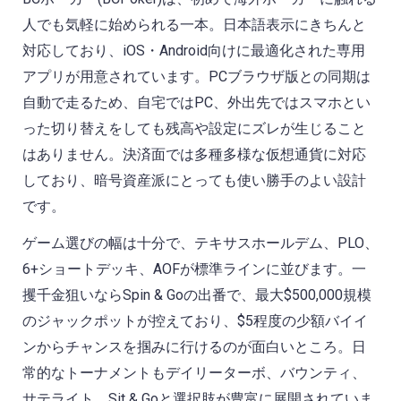
人でも気軽に始められる一本。日本語表示にきちんと
対応しており、iOS・Android向けに最適化された専用
アプリが用意されています。PCブラウザ版との同期は
自動で走るため、自宅ではPC、外出先ではスマホとい
った切り替えをしても残高や設定にズレが生じること
はありません。決済面では多種多様な仮想通貨に対応
しており、暗号資産派にとっても使い勝手のよい設計
です。
ゲーム選びの幅は十分で、テキサスホールデム、PLO、
6+ショートデッキ、AOFが標準ラインに並びます。一
攫千金狙いならSpin & Goの出番で、最大$500,000規模
のジャックポットが控えており、$5程度の少額バイイ
ンからチャンスを掴みに行けるのが面白いところ。日
常的なトーナメントもデイリーターボ、バウンティ、
サテライト、Sit & Goと選択肢が豊富に展開されていま