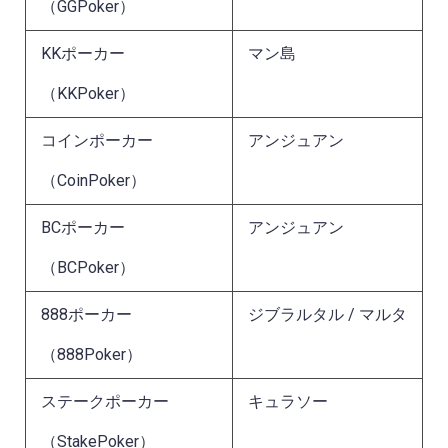
（GGPoker）
KKポーカー
マン島
N
（KKPoker）
コインポーカー
アンジュアン
（CoinPoker）
BCポーカー
アンジュアン
（BCPoker）
888ポーカー
ジブラルタル / マルタ
（888Poker）
ステークポーカー
キュラソー
（StakePoker）