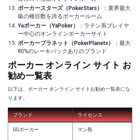
ポーカースターズ（PokerStars）
：業界最大
級の種目数を誇るポーカールーム
Yaポーカー（YaPoker）
：ラテン系プレイヤ
ー中心のオンラインポーカーサイト
ポーカープラネット（PokerPlanets）
：最大
80%のレーキバックありのブランド
ポーカー オンライン サイト お
勧め一覧表
以下は、ポーカー オンライン サイトお勧め一覧表にな
ります。
ブランド
ライセンス
GGポーカー
マン島
テ