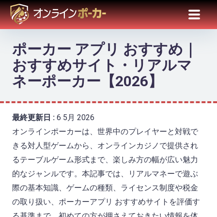
ポーカー アプリ おすすめ｜
おすすめサイト・リアルマ
ネーポーカー【2026】
最終更新日 :
6 5月 2026
オンラインポーカーは、世界中のプレイヤーと対戦で
きる対人型ゲームから、オンラインカジノで提供され
るテーブルゲーム形式まで、楽しみ方の幅が広い魅力
的なジャンルです。本記事では、リアルマネーで遊ぶ
際の基本知識、ゲームの種類、ライセンス制度や税金
の取り扱い、ポーカーアプリ おすすめサイトを評価す
る基準まで、初めての方が押さえておきたい情報を体