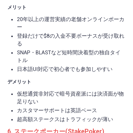
メリット
20年以上の運営実績の老舗オンラインポーカ
ー
登録だけで$8の入金不要ボーナスが受け取れ
る
SNAP・BLASTなど短時間決着型の独自タイ
トル
日本語UI対応で初心者でも参加しやすい
デメリット
仮想通貨非対応で暗号資産派には決済面が物
足りない
カスタマーサポートは英語ベース
超高額ステークスはトラフィックが薄い
6. ステークポーカー(StakePoker)