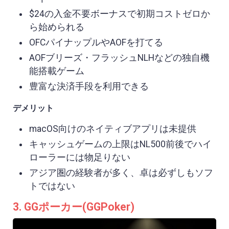
$24の入金不要ボーナスで初期コストゼロか
ら始められる
OFCパイナップルやAOFを打てる
AOFブリーズ・フラッシュNLHなどの独自機
能搭載ゲーム
豊富な決済手段を利用できる
デメリット
macOS向けのネイティブアプリは未提供
キャッシュゲームの上限はNL500前後でハイ
ローラーには物足りない
アジア圏の経験者が多く、卓は必ずしもソフ
トではない
3. GGポーカー(GGPoker)